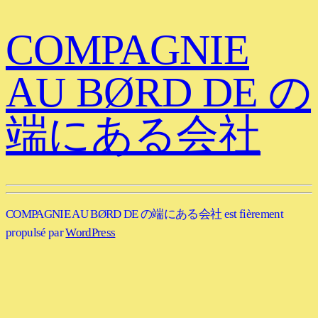
COMPAGNIE
AU BØRD DE の
端にある会社
COMPAGNIE AU BØRD DE の端にある会社 est fièrement
propulsé par
WordPress