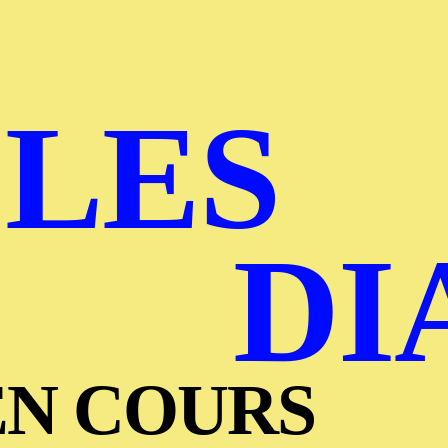
 LES
DI
EN COURS