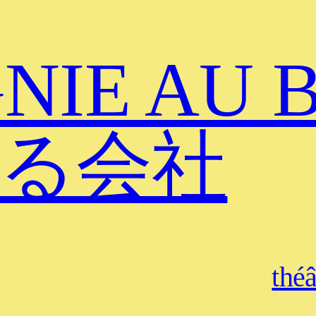
NIE AU 
る会社
théâ