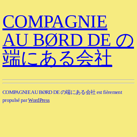
COMPAGNIE
AU BØRD DE の
端にある会社
COMPAGNIE AU BØRD DE の端にある会社 est fièrement
propulsé par
WordPress