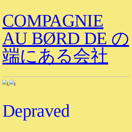
COMPAGNIE
AU BØRD DE の
端にある会社
Depraved