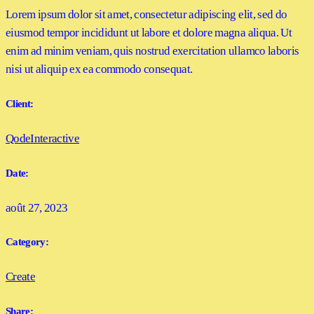
Lorem ipsum dolor sit amet, consectetur adipiscing elit, sed do
eiusmod tempor incididunt ut labore et dolore magna aliqua. Ut
enim ad minim veniam, quis nostrud exercitation ullamco laboris
nisi ut aliquip ex ea commodo consequat.
Client:
QodeInteractive
Date:
août 27, 2023
Category:
Create
Share: