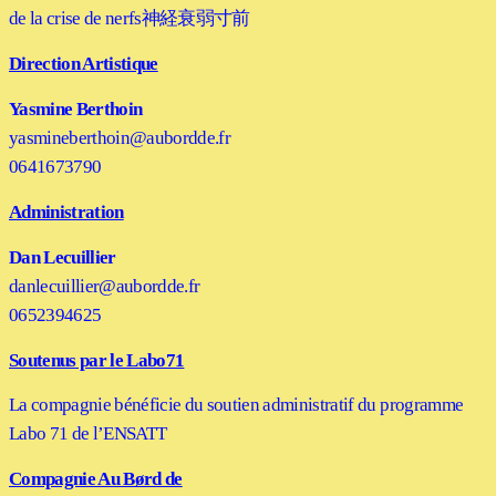
de la crise de nerfs
神経衰弱寸前
Direction Artistique
Yasmine Berthoin
yasmineberthoin@aubordde.fr
0641673790
Administration
Dan Lecuillier
danlecuillier@aubordde.fr
0652394625
Soutenus par le Labo71
La compagnie bénéficie du soutien administratif du programme
Labo 71 de l’ENSATT
Compagnie Au Børd de